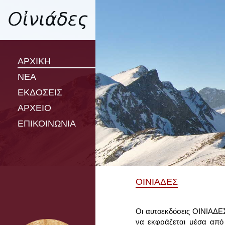
ΑΡΧΙΚΗ
ΝΕΑ
ΕΚΔΟΣΕΙΣ
ΑΡΧΕΙΟ
ΕΠΙΚΟΙΝΩΝΙΑ
ΟΙΝΙΑΔΕΣ
Οι αυτοεκδόσεις ΟΙΝΙΑΔΕ
να εκφράζεται μέσα από δ